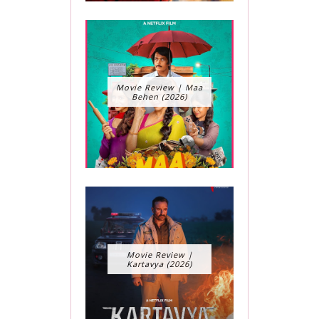
Movie Review | Maa
Behen (2026)
Movie Review |
Kartavya (2026)