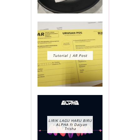
Tutorial | AR Post
LIRIK LAGU HARU BIRU
- ALPHA ft Daiyan
Trisha