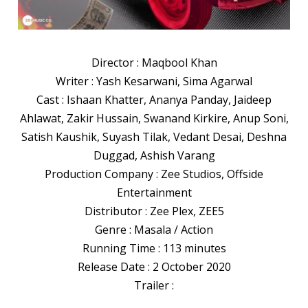
Director : Maqbool Khan
Writer : Yash Kesarwani, Sima Agarwal
Cast : Ishaan Khatter, Ananya Panday, Jaideep
Ahlawat, Zakir Hussain, Swanand Kirkire, Anup Soni,
Satish Kaushik, Suyash Tilak, Vedant Desai, Deshna
Duggad, Ashish Varang
Production Company : Zee Studios, Offside
Entertainment
Distributor : Zee Plex, ZEE5
Genre : Masala / Action
Running Time : 113 minutes
Release Date : 2 October 2020
Trailer :