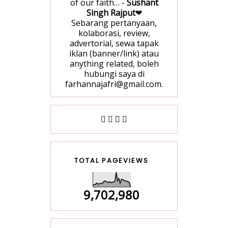
of our faith… -
Sushant
Singh Rajput
❤
Sebarang pertanyaan,
kolaborasi, review,
advertorial, sewa tapak
iklan (banner/link) atau
anything related, boleh
hubungi saya di
farhannajafri@gmail.com.
TOTAL PAGEVIEWS
9,702,980