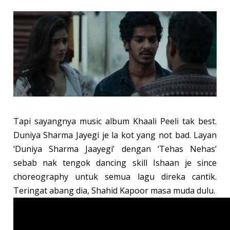
Tapi sayangnya music album Khaali Peeli tak best.
Duniya Sharma Jayegi je la kot yang not bad. Layan
‘Duniya Sharma Jaayegi’ dengan ‘Tehas Nehas’
sebab nak tengok dancing skill Ishaan je since
choreography untuk semua lagu direka cantik.
Teringat abang dia, Shahid Kapoor masa muda dulu.