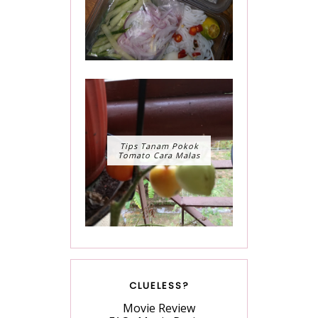
Tips Tanam Pokok
Tomato Cara Malas
CLUELESS?
Movie Review