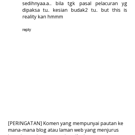
sedihnyaa.a... bila tgk pasal pelacuran yg
dipaksa tu.. kesian budak2 tu.. but this is
reality kan hmmm
reply
[PERINGATAN] Komen yang mempunyai pautan ke
mana-mana blog atau laman web yang menjurus