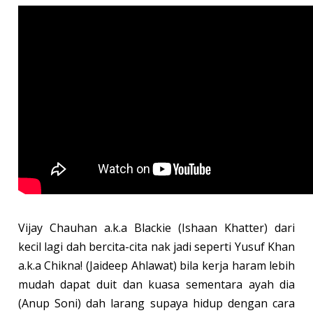
Vijay Chauhan a.k.a Blackie (Ishaan Khatter) dari
kecil lagi dah bercita-cita nak jadi seperti Yusuf Khan
a.k.a Chikna! (Jaideep Ahlawat) bila kerja haram lebih
mudah dapat duit dan kuasa sementara ayah dia
(Anup Soni) dah larang supaya hidup dengan cara