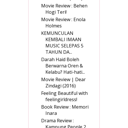
Movie Review : Behen
Hogi Teri!
Movie Review : Enola
Holmes
KEMUNCULAN
KEMBALI IMAAN
MUSIC SELEPAS 5
TAHUN DA...
Darah Haid Boleh
Berwarna Oren &
Kelabu? Hati-hati...
Movie Review | Dear
Zindagi (2016)
Feeling Beautiful with
feelingirldress!
Book Review : Memori
Inara
Drama Review :
Kampung People 2