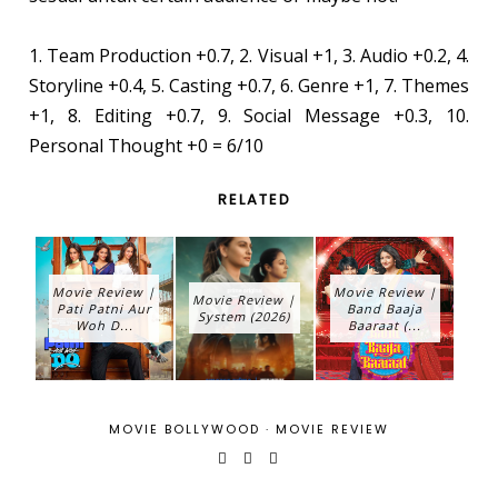
1. Team Production +0.7, 2. Visual +1, 3. Audio +0.2, 4.
Storyline +0.4, 5. Casting +0.7, 6. Genre +1, 7. Themes
+1, 8. Editing +0.7, 9. Social Message +0.3, 10.
Personal Thought +0 = 6/10
RELATED
Movie Review |
Movie Review |
Movie Review |
Pati Patni Aur
Band Baaja
System (2026)
Woh D...
Baaraat (...
MOVIE BOLLYWOOD
·
MOVIE REVIEW