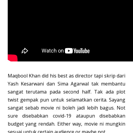
Maqbool Khan did his best as director tapi skrip dari
Yash Kesarwani dan Sima Agarwal tak membantu
sangat terutama pada second half. Tak ada plot
twist gempak pun untuk selamatkan cerita. Sayang
sangat sebab movie ni boleh jadi lebih bagus. Not
sure disebabkan covid-19 ataupun disebabkan
budget yang rendah. Either way, movie ni mungkin
sesuai untuk certain audience or maybe not.