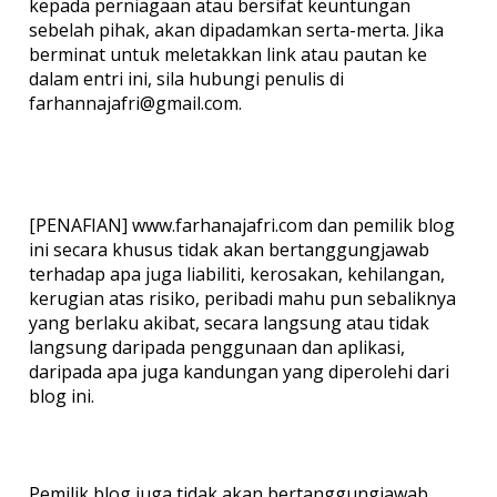
kepada perniagaan atau bersifat keuntungan
sebelah pihak, akan dipadamkan serta-merta. Jika
berminat untuk meletakkan link atau pautan ke
dalam entri ini, sila hubungi penulis di
farhannajafri@gmail.com.
[PENAFIAN] www.farhanajafri.com dan pemilik blog
ini secara khusus tidak akan bertanggungjawab
terhadap apa juga liabiliti, kerosakan, kehilangan,
kerugian atas risiko, peribadi mahu pun sebaliknya
yang berlaku akibat, secara langsung atau tidak
langsung daripada penggunaan dan aplikasi,
daripada apa juga kandungan yang diperolehi dari
blog ini.
Pemilik blog juga tidak akan bertanggungjawab