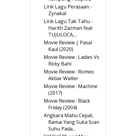
Lirik Lagu Perasaan -
Zynakal
Lirik Lagu Tak Tahu -
Harith Zazman feat
TUJULOCA,...
Movie Review | Pasal
Kau! (2020)
Movie Review : Ladies Vs
Ricky Bahl
Movie Review : Romeo
Akbar Walter
Movie Review : Machine
(2017)
Movie Review : Black
Friday (2004)
Angkara Mahu Cepat,
Ramai Yang Suka Scan
Suhu Pada...