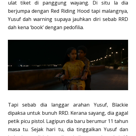
ulat tiket di panggung wayang. Di situ la dia
berjumpa dengan Red Riding Hood tapi malangnya,
Yusuf dah warning supaya jauhkan diri sebab RRD
dah kena ‘book’ dengan pedofilia.
Tapi sebab dia langgar arahan Yusuf, Blackie
dipaksa untuk bunuh RRD. Kerana sayang, dia gagal
petik picu pistol. Lagipun dia baru berumur 11 tahun
masa tu. Sejak hari tu, dia tinggalkan Yusuf dan