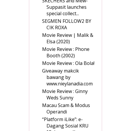
SKECHERS and Mew-
Suppasit launches
special collect...
SEGMEN FOLLOW2 BY
CIK ROXA
Movie Review | Malik &
Elsa (2020)
Movie Review : Phone
Booth (2002)
Movie Review : Ola Bola!
Giveaway makcik
bawang by
www.nieylanadia.com
Movie Review : Ginny
Weds Sunny
Macau Scam & Modus
Operandi
“Platform iLike”: e-
Dagang Sosial KRU