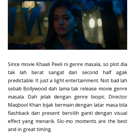
Since movie Khaali Peeli ni genre masala, so plot dia
tak lah berat sangat dan second half agak
predictable. It just a light entertainment. Not bad lah
sebab Bollywood dah lama tak release movie genre
masala. Dah jelak dengan genre biopic. Director
Maqbool Khan bijak bermain dengan latar masa bila
flashback dan present bersilih ganti dengan visual
effect yang menarik. Slo-mo moments are the best
and in great timing.