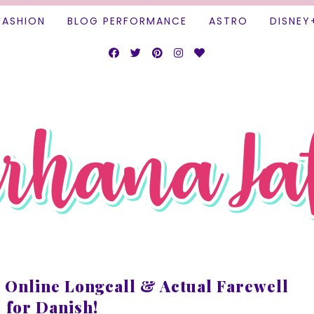
FASHION
BLOG PERFORMANCE
ASTRO
DISNEY
Online Longcall & Actual Farewell
for Danish!