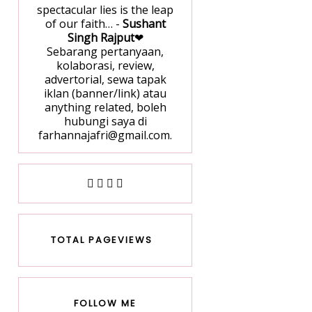
spectacular lies is the leap
of our faith… -
Sushant
Singh Rajput
❤
Sebarang pertanyaan,
kolaborasi, review,
advertorial, sewa tapak
iklan (banner/link) atau
anything related, boleh
hubungi saya di
farhannajafri@gmail.com.
TOTAL PAGEVIEWS
FOLLOW ME