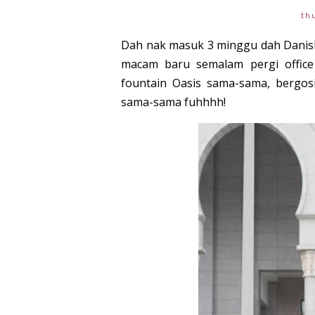
th
Dah nak masuk 3 minggu dah Danis
macam baru semalam pergi office
fountain Oasis sama-sama, bergo
sama-sama fuhhhh!