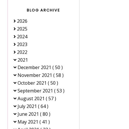
BLOG ARCHIVE
2026
2025
2024
2023
2022
2021
December 2021
( 50 )
November 2021
( 58 )
October 2021
( 50 )
September 2021
( 53 )
August 2021
( 57 )
July 2021
( 64 )
June 2021
( 80 )
May 2021
( 41 )