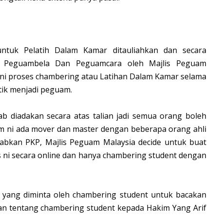
untuk Pelatih Dalam Kamar ditauliahkan dan secara
ai Peguambela Dan Peguamcara oleh Majlis Peguam
ani proses chambering atau Latihan Dalam Kamar selama
ntik menjadi peguam.
bab diadakan secara atas talian jadi semua orang boleh
um ni ada mover dan master dengan beberapa orang ahli
babkan PKP, Majlis Peguam Malaysia decide untuk buat
is ni secara online dan hanya chambering student dengan
 yang diminta oleh chambering student untuk bacakan
gan tentang chambering student kepada Hakim Yang Arif