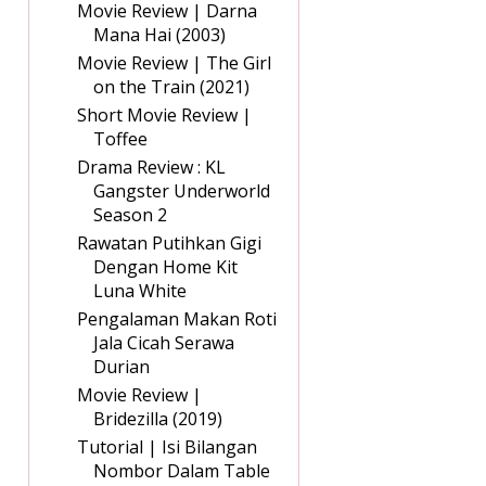
Movie Review | Darna
Mana Hai (2003)
Movie Review | The Girl
on the Train (2021)
Short Movie Review |
Toffee
Drama Review : KL
Gangster Underworld
Season 2
Rawatan Putihkan Gigi
Dengan Home Kit
Luna White
Pengalaman Makan Roti
Jala Cicah Serawa
Durian
Movie Review |
Bridezilla (2019)
Tutorial | Isi Bilangan
Nombor Dalam Table