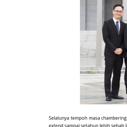
Selalunya tempoh masa chambering 
extend sampai setahun lebih sebab l