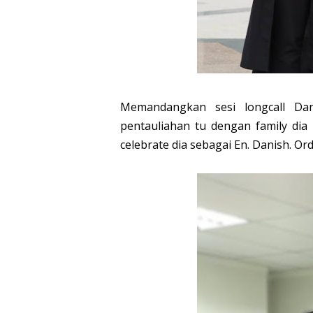
Memandangkan sesi longcall Dan
pentauliahan tu dengan family dia 
celebrate dia sebagai En. Danish. Or