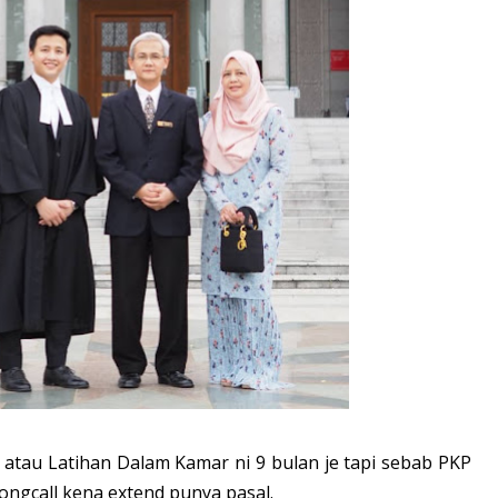
atau Latihan Dalam Kamar ni 9 bulan je tapi sebab PKP
ongcall kena extend punya pasal.