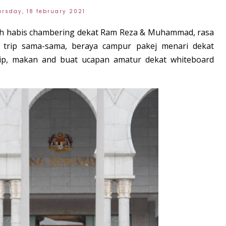
ursday, 18 february 2021
h habis chambering dekat Ram Reza & Muhammad, rasa
 trip sama-sama, beraya campur pakej menari dekat
sip, makan and buat ucapan amatur dekat whiteboard