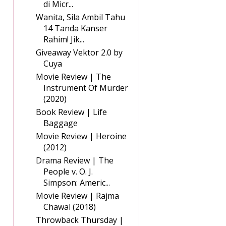
di Micr...
Wanita, Sila Ambil Tahu
14 Tanda Kanser
Rahim! Jik...
Giveaway Vektor 2.0 by
Cuya
Movie Review | The
Instrument Of Murder
(2020)
Book Review | Life
Baggage
Movie Review | Heroine
(2012)
Drama Review | The
People v. O. J.
Simpson: Americ...
Movie Review | Rajma
Chawal (2018)
Throwback Thursday |