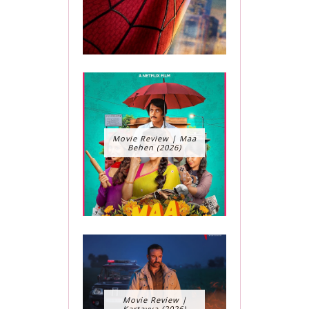
Movie Review | Maa
Behen (2026)
Movie Review |
Kartavya (2026)