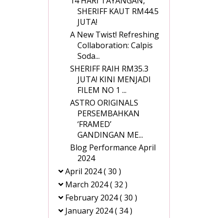
14 HARI TAYANGAN,
SHERIFF KAUT RM44.5
JUTA!
A New Twist! Refreshing
Collaboration: Calpis
Soda...
SHERIFF RAIH RM35.3
JUTA! KINI MENJADI
FILEM NO 1 ...
ASTRO ORIGINALS
PERSEMBAHKAN
‘FRAMED’
GANDINGAN ME...
Blog Performance April
2024
April 2024
( 30 )
March 2024
( 32 )
February 2024
( 30 )
January 2024
( 34 )