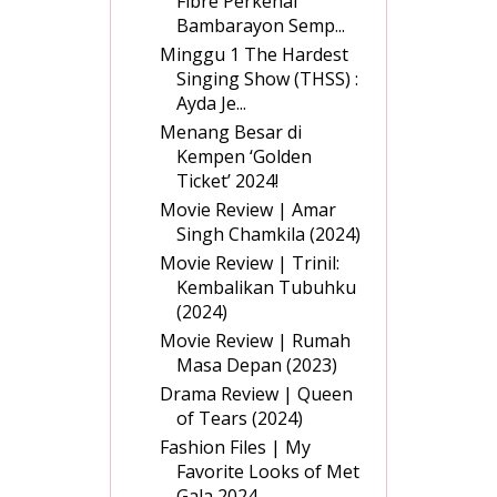
Fibre Perkenal
Bambarayon Semp...
Minggu 1 The Hardest
Singing Show (THSS) :
Ayda Je...
Menang Besar di
Kempen ‘Golden
Ticket’ 2024!
Movie Review | Amar
Singh Chamkila (2024)
Movie Review | Trinil:
Kembalikan Tubuhku
(2024)
Movie Review | Rumah
Masa Depan (2023)
Drama Review | Queen
of Tears (2024)
Fashion Files | My
Favorite Looks of Met
Gala 2024