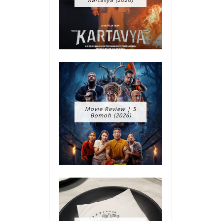
Movie Review | 5
Bomoh (2026)