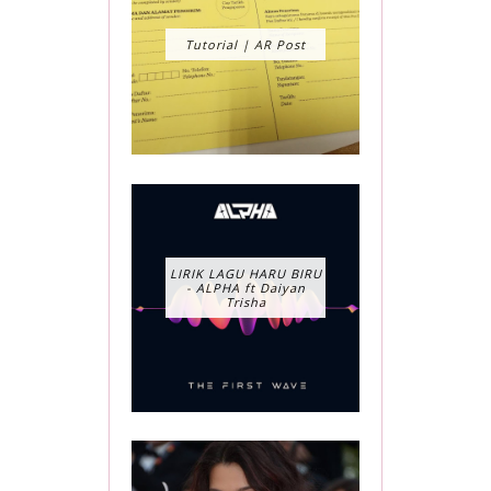
Tutorial | AR Post
LIRIK LAGU HARU BIRU
- ALPHA ft Daiyan
Trisha