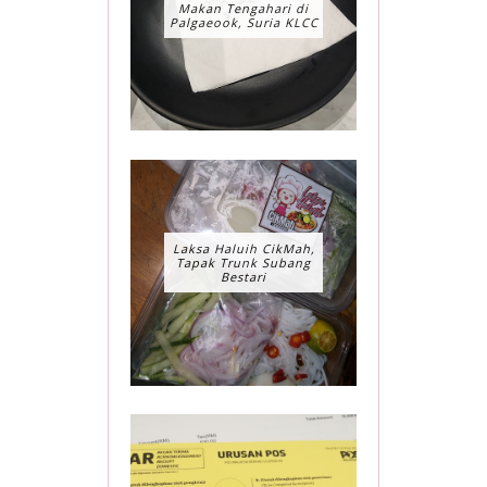
Makan Tengahari di
Palgaeook, Suria KLCC
Laksa Haluih CikMah,
Tapak Trunk Subang
Bestari