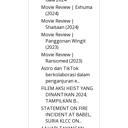
Movie Review | Exhuma
(2024)
Movie Review |
Shaitaan (2024)
Movie Review |
Panggonan Wingit
(2023)
Movie Review |
Ransomed (2023)
Astro dan TikTok
berkolaborasi dalam
penganjuran e...
FILEM AKSI HEIST YANG
DINANTIKAN 2024,
TAMPILKAN B...
STATEMENT ON FIRE
INCIDENT AT BABEL,
SURIA KLCC ON...