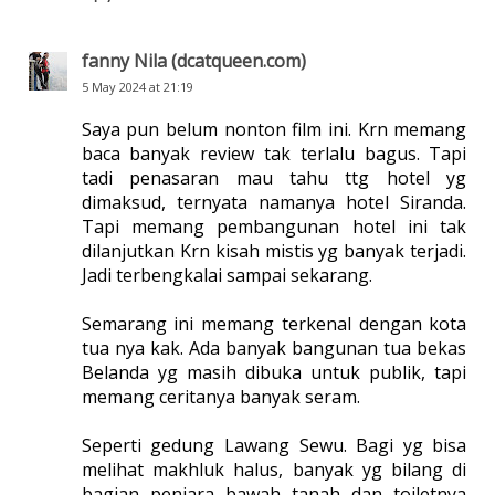
fanny Nila (dcatqueen.com)
5 May 2024 at 21:19
Saya pun belum nonton film ini. Krn memang
baca banyak review tak terlalu bagus. Tapi
tadi penasaran mau tahu ttg hotel yg
dimaksud, ternyata namanya hotel Siranda.
Tapi memang pembangunan hotel ini tak
dilanjutkan Krn kisah mistis yg banyak terjadi.
Jadi terbengkalai sampai sekarang.
Semarang ini memang terkenal dengan kota
tua nya kak. Ada banyak bangunan tua bekas
Belanda yg masih dibuka untuk publik, tapi
memang ceritanya banyak seram.
Seperti gedung Lawang Sewu. Bagi yg bisa
melihat makhluk halus, banyak yg bilang di
bagian penjara bawah tanah dan toiletnya