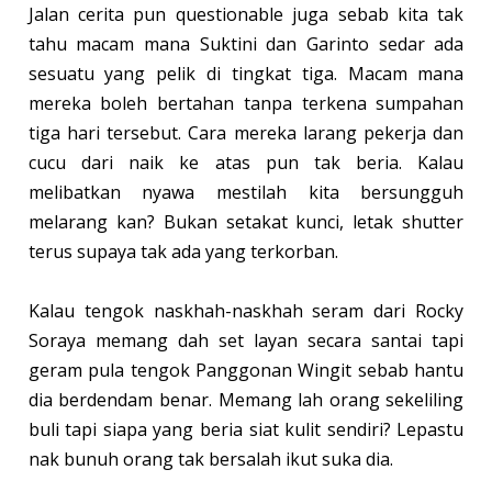
Jalan cerita pun questionable juga sebab kita tak
tahu macam mana Suktini dan Garinto sedar ada
sesuatu yang pelik di tingkat tiga. Macam mana
mereka boleh bertahan tanpa terkena sumpahan
tiga hari tersebut. Cara mereka larang pekerja dan
cucu dari naik ke atas pun tak beria. Kalau
melibatkan nyawa mestilah kita bersungguh
melarang kan? Bukan setakat kunci, letak shutter
terus supaya tak ada yang terkorban.
Kalau tengok naskhah-naskhah seram dari Rocky
Soraya memang dah set layan secara santai tapi
geram pula tengok Panggonan Wingit sebab hantu
dia berdendam benar. Memang lah orang sekeliling
buli tapi siapa yang beria siat kulit sendiri? Lepastu
nak bunuh orang tak bersalah ikut suka dia.