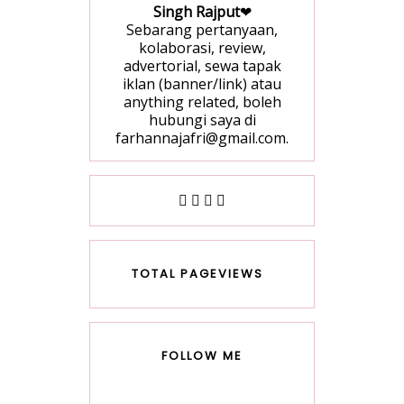
Singh Rajput
❤
Sebarang pertanyaan,
kolaborasi, review,
advertorial, sewa tapak
iklan (banner/link) atau
anything related, boleh
hubungi saya di
farhannajafri@gmail.com.
TOTAL PAGEVIEWS
FOLLOW ME