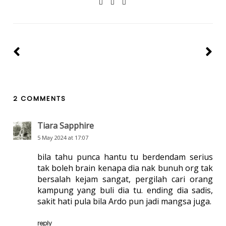
2 COMMENTS
Tiara Sapphire
5 May 2024 at 17:07
bila tahu punca hantu tu berdendam serius
tak boleh brain kenapa dia nak bunuh org tak
bersalah kejam sangat, pergilah cari orang
kampung yang buli dia tu. ending dia sadis,
sakit hati pula bila Ardo pun jadi mangsa juga.
reply