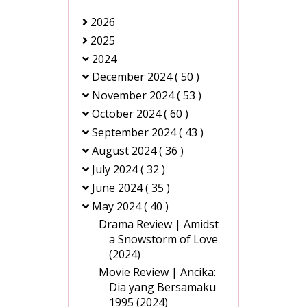
2026
2025
2024
December 2024
( 50 )
November 2024
( 53 )
October 2024
( 60 )
September 2024
( 43 )
August 2024
( 36 )
July 2024
( 32 )
June 2024
( 35 )
May 2024
( 40 )
Drama Review | Amidst
a Snowstorm of Love
(2024)
Movie Review | Ancika:
Dia yang Bersamaku
1995 (2024)