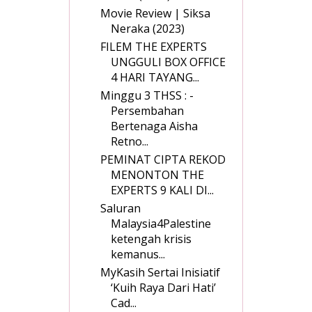
Movie Review | Siksa
Neraka (2023)
FILEM THE EXPERTS
UNGGULI BOX OFFICE
4 HARI TAYANG...
Minggu 3 THSS : ­
Persembahan
Bertenaga Aisha
Retno...
PEMINAT CIPTA REKOD
MENONTON THE
EXPERTS 9 KALI DI...
Saluran
Malaysia4Palestine
ketengah krisis
kemanus...
MyKasih Sertai Inisiatif
‘Kuih Raya Dari Hati’
Cad...