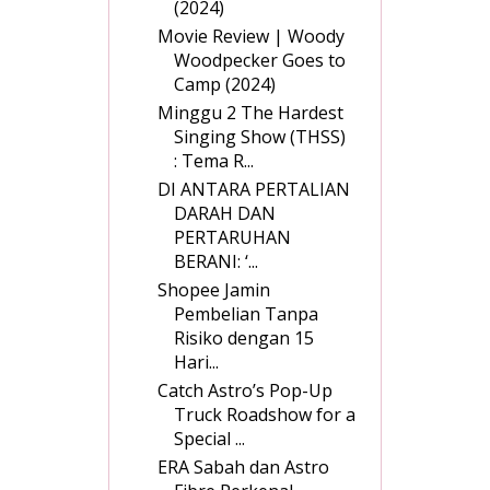
(2024)
Movie Review | Woody
Woodpecker Goes to
Camp (2024)
Minggu 2 The Hardest
Singing Show (THSS)
: ­Tema R...
DI ANTARA PERTALIAN
DARAH DAN
PERTARUHAN
BERANI: ‘...
Shopee Jamin
Pembelian Tanpa
Risiko dengan 15
Hari...
Catch Astro’s Pop-Up
Truck Roadshow for a
Special ...
ERA Sabah dan Astro