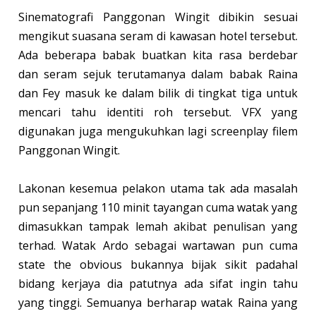
Sinematografi Panggonan Wingit dibikin sesuai
mengikut suasana seram di kawasan hotel tersebut.
Ada beberapa babak buatkan kita rasa berdebar
dan seram sejuk terutamanya dalam babak Raina
dan Fey masuk ke dalam bilik di tingkat tiga untuk
mencari tahu identiti roh tersebut. VFX yang
digunakan juga mengukuhkan lagi screenplay filem
Panggonan Wingit.
Lakonan kesemua pelakon utama tak ada masalah
pun sepanjang 110 minit tayangan cuma watak yang
dimasukkan tampak lemah akibat penulisan yang
terhad. Watak Ardo sebagai wartawan pun cuma
state the obvious bukannya bijak sikit padahal
bidang kerjaya dia patutnya ada sifat ingin tahu
yang tinggi. Semuanya berharap watak Raina yang