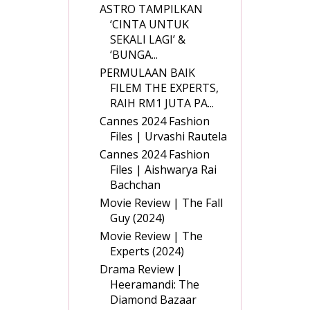
ASTRO TAMPILKAN
‘CINTA UNTUK
SEKALI LAGI’ &
‘BUNGA...
PERMULAAN BAIK
FILEM THE EXPERTS,
RAIH RM1 JUTA PA...
Cannes 2024 Fashion
Files | Urvashi Rautela
Cannes 2024 Fashion
Files | Aishwarya Rai
Bachchan
Movie Review | The Fall
Guy (2024)
Movie Review | The
Experts (2024)
Drama Review |
Heeramandi: The
Diamond Bazaar