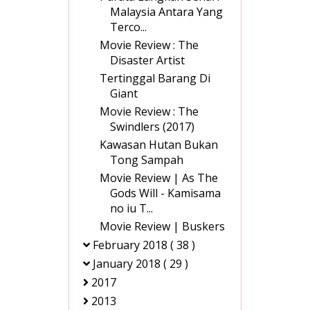
Malaysia Antara Yang
Terco...
Movie Review : The
Disaster Artist
Tertinggal Barang Di
Giant
Movie Review : The
Swindlers (2017)
Kawasan Hutan Bukan
Tong Sampah
Movie Review | As The
Gods Will - Kamisama
no iu T...
Movie Review | Buskers
February 2018
( 38 )
January 2018
( 29 )
2017
2013