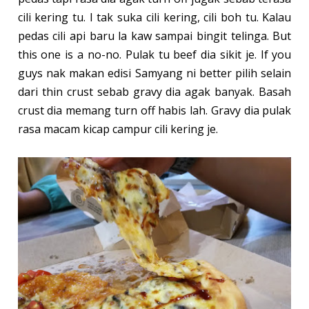
cili kering tu. I tak suka cili kering, cili boh tu. Kalau
pedas cili api baru la kaw sampai bingit telinga. But
this one is a no-no. Pulak tu beef dia sikit je. If you
guys nak makan edisi Samyang ni better pilih selain
dari thin crust sebab gravy dia agak banyak. Basah
crust dia memang turn off habis lah. Gravy dia pulak
rasa macam kicap campur cili kering je.