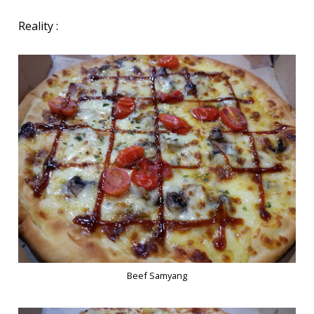
Reality :
Beef Samyang