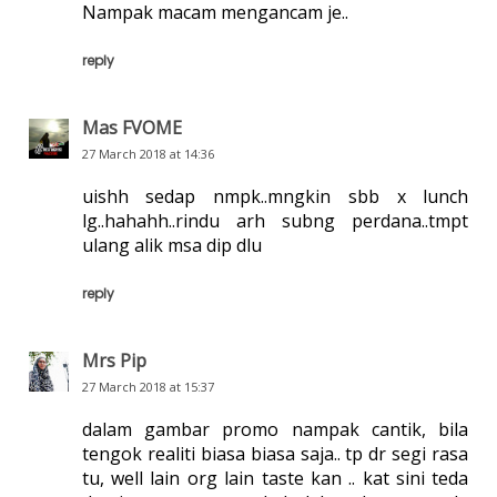
Nampak macam mengancam je..
reply
Mas FVOME
27 March 2018 at 14:36
uishh sedap nmpk..mngkin sbb x lunch
lg..hahahh..rindu arh subng perdana..tmpt
ulang alik msa dip dlu
reply
Mrs Pip
27 March 2018 at 15:37
dalam gambar promo nampak cantik, bila
tengok realiti biasa biasa saja.. tp dr segi rasa
tu, well lain org lain taste kan .. kat sini teda