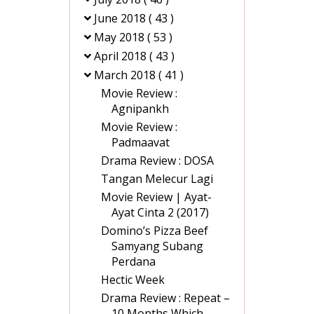
June 2018
( 43 )
May 2018
( 53 )
April 2018
( 43 )
March 2018
( 41 )
Movie Review :
Agnipankh
Movie Review :
Padmaavat
Drama Review : DOSA
Tangan Melecur Lagi
Movie Review | Ayat-
Ayat Cinta 2 (2017)
Domino’s Pizza Beef
Samyang Subang
Perdana
Hectic Week
Drama Review : Repeat –
10 Months Which