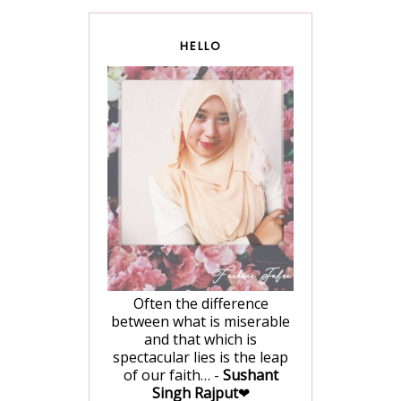
HELLO
Often the difference
between what is miserable
and that which is
spectacular lies is the leap
of our faith… -
Sushant
Singh Rajput
❤