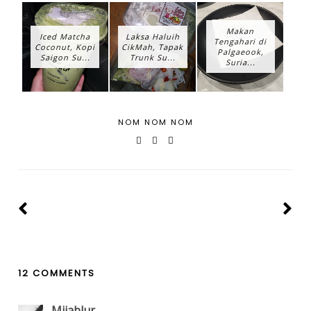
Makan
Iced Matcha
Laksa Haluih
Tengahari di
Coconut, Kopi
CikMah, Tapak
Palgaeook,
Saigon Su...
Trunk Su...
Suria...
NOM NOM NOM
12 COMMENTS
Mijablur