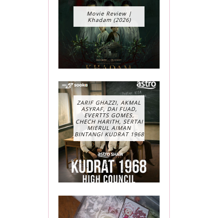
Movie Review |
Khadam (2026)
ZARIF GHAZZI, AKMAL
ASYRAF, DAI FUAD,
EVERTTS GOMES,
CHECH HARITH, SERTAI
MIERUL AIMAN
BINTANGI KUDRAT 1968