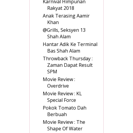
Karnival Himpunan
Rakyat 2018
Anak Terasing Aamir
Khan
@Grills, Seksyen 13
Shah Alam
Hantar Adik Ke Terminal
Bas Shah Alam
Throwback Thursday :
Zaman Dapat Result
SPM
Movie Review :
Overdrive
Movie Review : KL
Special Force
Pokok Tomato Dah
Berbuah
Movie Review : The
Shape Of Water