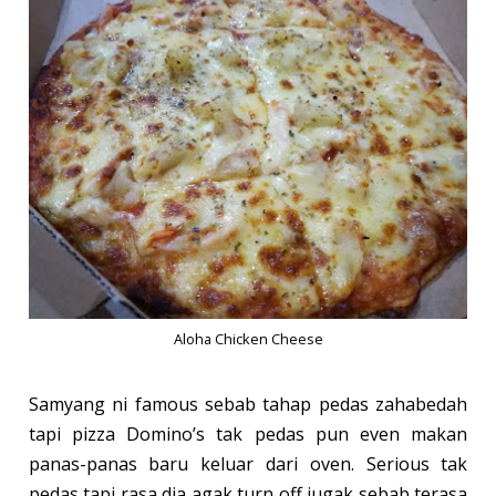
Aloha Chicken Cheese
Samyang ni famous sebab tahap pedas zahabedah
tapi pizza Domino’s tak pedas pun even makan
panas-panas baru keluar dari oven. Serious tak
pedas tapi rasa dia agak turn off jugak sebab terasa