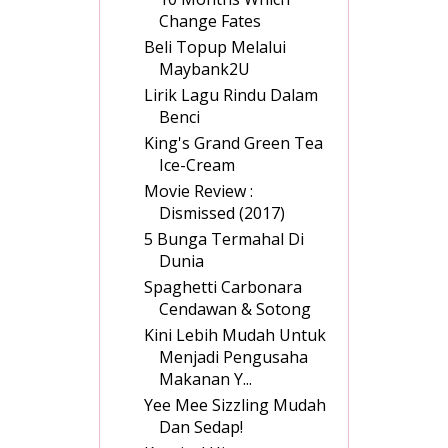
Change Fates
Beli Topup Melalui
Maybank2U
Lirik Lagu Rindu Dalam
Benci
King's Grand Green Tea
Ice-Cream
Movie Review :
Dismissed (2017)
5 Bunga Termahal Di
Dunia
Spaghetti Carbonara
Cendawan & Sotong
Kini Lebih Mudah Untuk
Menjadi Pengusaha
Makanan Y...
Yee Mee Sizzling Mudah
Dan Sedap!