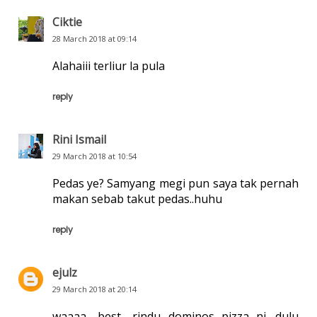
Ciktie
28 March 2018 at 09:14
Alahaiii terliur la pula
reply
Rini Ismail
29 March 2018 at 10:54
Pedas ye? Samyang megi pun saya tak pernah
makan sebab takut pedas..huhu
reply
ejulz
29 March 2018 at 20:14
waaaa.. best.. rindu dominos pizza ni. dulu