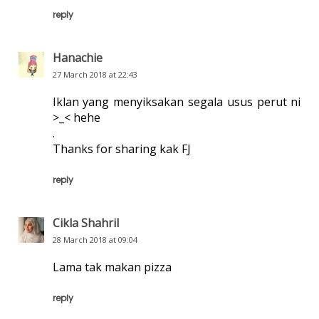
reply
Hanachie
27 March 2018 at 22:43
Iklan yang menyiksakan segala usus perut ni
>_< hehe
.
Thanks for sharing kak FJ
reply
Cikla Shahril
28 March 2018 at 09:04
Lama tak makan pizza
reply