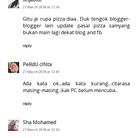
27 March 2018 at 11:36
Gitu je rupa pizza diaa.. Duk tengok blogger-
blogger lain update pasal pizza samyang
bukan main lagi dekat blog and fb.
reply
PeRdU cINta
27 March 2018 at 12:47
Ada kata ok...ada kata kurang....citarasa
masing-masing...kak PC belum mencuba...
reply
Sha Mohamed
27 March 2018 at 12:55