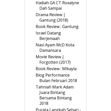
Hadiah GA CT Roxalyne
Dah Sampai
Drama Review |
Gantung (2018)
Book Review : Gantung
Israel Datang
Berjemaah
Nasi Ayam McD Kota
Damansara
Movie Review |
Forgotten (2017)
Book Review : Mikayla
Blog Performance
Bulan Februari 2018
Tahniah Mark Adam
Juara Bintang
Bersama Bintang
2018
Purata Langkah Sehari -