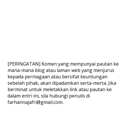
[PERINGATAN] Komen yang mempunyai pautan ke
mana-mana blog atau laman web yang menjurus
kepada perniagaan atau bersifat keuntungan
sebelah pihak, akan dipadamkan serta-merta. Jika
berminat untuk meletakkan link atau pautan ke
dalam entri ini, sila hubungi penulis di
farhannajafri@gmail.com.