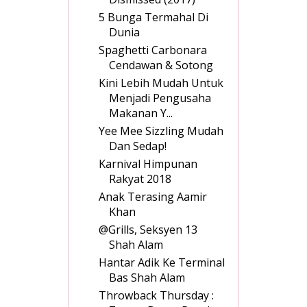
5 Bunga Termahal Di
Dunia
Spaghetti Carbonara
Cendawan & Sotong
Kini Lebih Mudah Untuk
Menjadi Pengusaha
Makanan Y...
Yee Mee Sizzling Mudah
Dan Sedap!
Karnival Himpunan
Rakyat 2018
Anak Terasing Aamir
Khan
@Grills, Seksyen 13
Shah Alam
Hantar Adik Ke Terminal
Bas Shah Alam
Throwback Thursday :