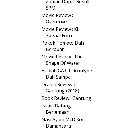
Zaman Dapat Result
SPM
Movie Review :
Overdrive
Movie Review : KL
Special Force
Pokok Tomato Dah
Berbuah
Movie Review : The
Shape Of Water
Hadiah GA CT Roxalyne
Dah Sampai
Drama Review |
Gantung (2018)
Book Review : Gantung
Israel Datang
Berjemaah
Nasi Ayam McD Kota
Damansara