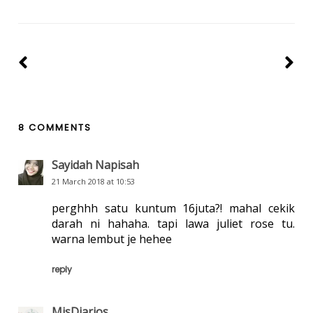
8 COMMENTS
Sayidah Napisah
21 March 2018 at 10:53
perghhh satu kuntum 16juta?! mahal cekik
darah ni hahaha. tapi lawa juliet rose tu.
warna lembut je hehee
reply
MisDiarios