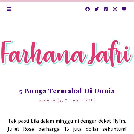
5 Bunga Termahal Di Dunia
wednesday, 21 march 2018
Tak pasti bila dalam minggu ni dengar dekat FlyFm,
Juliet Rose berharga 15 juta dollar sekuntum!