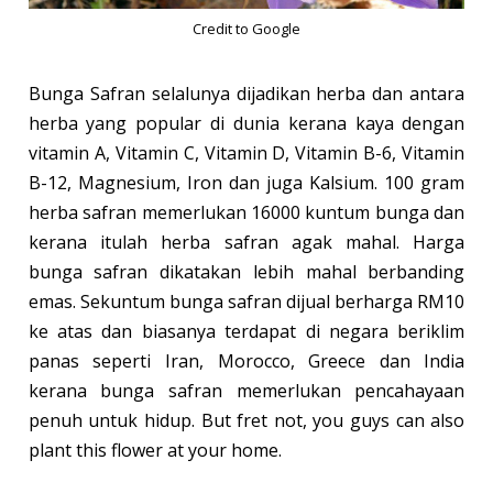
Credit to Google
Bunga Safran selalunya dijadikan herba dan antara
herba yang popular di dunia kerana kaya dengan
vitamin A, Vitamin C, Vitamin D, Vitamin B-6, Vitamin
B-12, Magnesium, Iron dan juga Kalsium. 100 gram
herba safran memerlukan 16000 kuntum bunga dan
kerana itulah herba safran agak mahal. Harga
bunga safran dikatakan lebih mahal berbanding
emas. Sekuntum bunga safran dijual berharga RM10
ke atas dan biasanya terdapat di negara beriklim
panas seperti Iran, Morocco, Greece dan India
kerana bunga safran memerlukan pencahayaan
penuh untuk hidup. But fret not, you guys can also
plant this flower at your home.