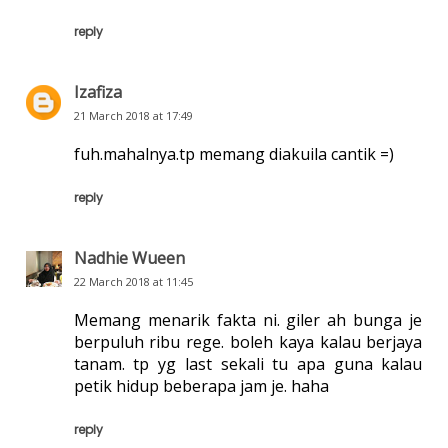
reply
Izafiza
21 March 2018 at 17:49
fuh.mahalnya.tp memang diakuila cantik =)
reply
Nadhie Wueen
22 March 2018 at 11:45
Memang menarik fakta ni. giler ah bunga je
berpuluh ribu rege. boleh kaya kalau berjaya
tanam. tp yg last sekali tu apa guna kalau
petik hidup beberapa jam je. haha
reply