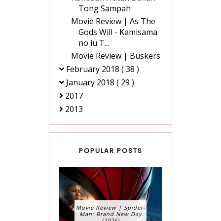
Tong Sampah
Movie Review | As The
Gods Will - Kamisama
no iu T...
Movie Review | Buskers
February 2018
( 38 )
January 2018
( 29 )
2017
2013
POPULAR POSTS
Movie Review | Spider-
Man: Brand New Day
(2026)