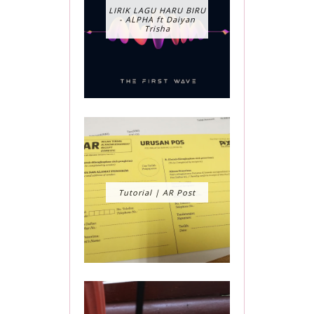
LIRIK LAGU HARU BIRU
- ALPHA ft Daiyan
Trisha
Tutorial | AR Post