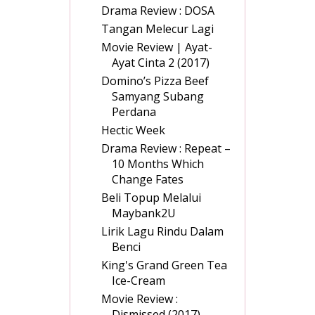
Drama Review : DOSA
Tangan Melecur Lagi
Movie Review | Ayat-
Ayat Cinta 2 (2017)
Domino’s Pizza Beef
Samyang Subang
Perdana
Hectic Week
Drama Review : Repeat –
10 Months Which
Change Fates
Beli Topup Melalui
Maybank2U
Lirik Lagu Rindu Dalam
Benci
King's Grand Green Tea
Ice-Cream
Movie Review :
Dismissed (2017)