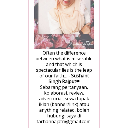
Often the difference
between what is miserable
and that which is
spectacular lies is the leap
of our faith… -
Sushant
Singh Rajput
❤
Sebarang pertanyaan,
kolaborasi, review,
advertorial, sewa tapak
iklan (banner/link) atau
anything related, boleh
hubungi saya di
farhannajafri@gmail.com.