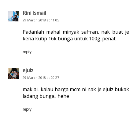
Rini Ismail
29 March 2018 at 11:05
Padanlah mahal minyak saffran, nak buat je
kena kutip 16k bunga untuk 100g..penat..
reply
ejulz
29 March 2018 at 20:27
mak ai.. kalau harga mcm ni nak je ejulz bukak
ladang bunga.. hehe
reply