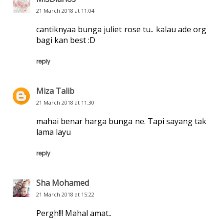
21 March 2018 at 11:04
cantiknyaa bunga juliet rose tu.. kalau ade org
bagi kan best :D
reply
Miza Talib
21 March 2018 at 11:30
mahai benar harga bunga ne. Tapi sayang tak
lama layu
reply
Sha Mohamed
21 March 2018 at 15:22
Pergh!!! Mahal amat..