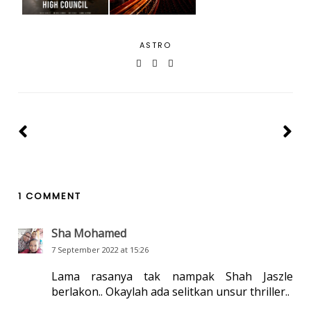
ASTRO
1 COMMENT
Sha Mohamed
7 September 2022 at 15:26
Lama rasanya tak nampak Shah Jaszle
berlakon.. Okaylah ada selitkan unsur thriller..