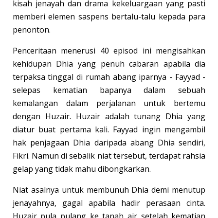
kisah jenayah dan drama kekeluargaan yang pasti
memberi elemen saspens bertalu-talu kepada para
penonton.
Penceritaan menerusi 40 episod ini mengisahkan
kehidupan Dhia yang penuh cabaran apabila dia
terpaksa tinggal di rumah abang iparnya - Fayyad -
selepas kematian bapanya dalam sebuah
kemalangan dalam perjalanan untuk bertemu
dengan Huzair. Huzair adalah tunang Dhia yang
diatur buat pertama kali. Fayyad ingin mengambil
hak penjagaan Dhia daripada abang Dhia sendiri,
Fikri. Namun di sebalik niat tersebut, terdapat rahsia
gelap yang tidak mahu dibongkarkan.
Niat asalnya untuk membunuh Dhia demi menutup
jenayahnya, gagal apabila hadir perasaan cinta.
Huzair pula pulang ke tanah air setelah kematian