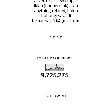
advertorial, sewa tapak
iklan (banner/link) atau
anything related, boleh
hubungi saya di
farhannajafri@gmail.com.
TOTAL PAGEVIEWS
9,725,275
FOLLOW ME