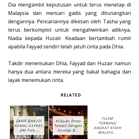
Dia mengambil keputusan untuk terus menetap di
Malaysia dan mencari gadis yang ditunangkan
dengannya. Pencariannya dikesan oleh Tasha yang
terus berkomplot untuk mengahwinkan adiknya,
Nadia kepada Huzair. Keadaan bertambah rumit
apabila Fayyad sendiri telah jatuh cinta pada Dhia.
Takdir menemukan Dhia, Fayyad dan Huzair namun
hanya dua antara mereka yang bakal bahagia dan
layak menemukan cinta.
RELATED
FILEM
ZARIF GHAZZI,
Kilauan Emas
‘TERBANG’
AKMAL ASYRAF,
Tampil Dengan
ANGKAT KISAH
DAI FUA...
Konsep B...
MALAYS...