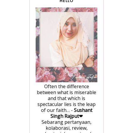
HELLO
Often the difference
between what is miserable
and that which is
spectacular lies is the leap
of our faith… -
Sushant
Singh Rajput
❤
Sebarang pertanyaan,
kolaborasi, review,