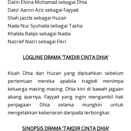
Datin Elvina Mohamad sebagai Dhia
Dato’ Aaron Aziz sebagai Fayyad
Shah Jaszle sebagai Huzair
Nada Nur Syuhada sebagai Tasha
Khalida Balqis sebagai Nadia
Nazrief Nazri sebagai Fikri
LOGLINE DRAMA ‘TAKDIR CINTA DHIA’
Kisah Dhia dan Huzair yang dipisahkan sebelum
pertemuan mereka apabila tragedi menimpa
keluarga masing-masing. Dhia kini di bawah jagaan
abang iparnya, Fayyad yang ingin mengambil hak
penjagaan Dhia selama mungkin untuk
mengelakkan kebenaran daripada terbongkar.
SINOPSIS DRAMA ‘TAKDIR CINTA DHIA’