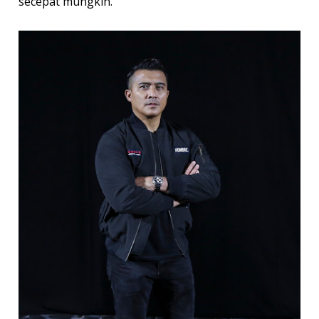
secepat mungkin.