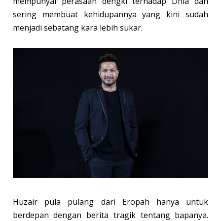
mempunyai perasaan dengki terhadap Dhia dan
sering membuat kehidupannya yang kini sudah
menjadi sebatang kara lebih sukar.
Huzair pula pulang dari Eropah hanya untuk
berdepan dengan berita tragik tentang bapanya.