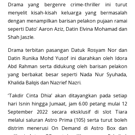
Drama yang bergenre crime-thriller ini turut
menyelit kisah-kisah keluarga yang bermasalah
dengan menampilkan barisan pelakon pujaan ramai
seperti Dato’ Aaron Aziz, Datin Elvina Mohamad dan
Shah Jaszle.
Drama terbitan pasangan Datuk Rosyam Nor dan
Datin Runika Mohd Yusof ini diarahkan oleh Idora
Abd Rahman serta didukung oleh barisan pelakon
yang berbakat besar seperti Nada Nur Syuhada,
Khalida Balqis dan Nazrief Nazri.
‘Takdir Cinta Dhia’ akan ditayangkan pada setiap
hari Isnin hingga Jumaat, jam 6.00 petang mulai 12
September 2022 secara eksklusif di slot Tiara
melalui saluran Astro Prima (105) serta turut boleh
distrim menerusi On Demand di Astro Box dan