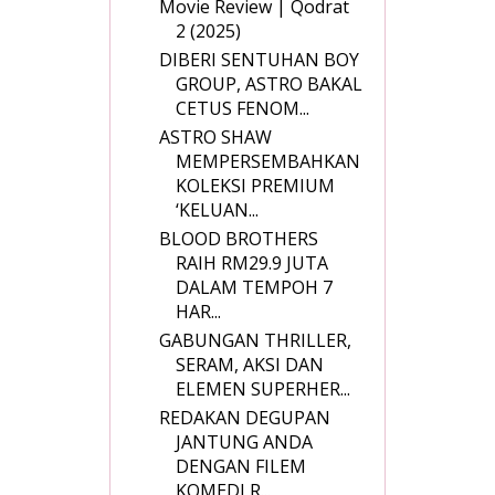
Movie Review | Qodrat
2 (2025)
DIBERI SENTUHAN BOY
GROUP, ASTRO BAKAL
CETUS FENOM...
ASTRO SHAW
MEMPERSEMBAHKAN
KOLEKSI PREMIUM
‘KELUAN...
BLOOD BROTHERS
RAIH RM29.9 JUTA
DALAM TEMPOH 7
HAR...
GABUNGAN THRILLER,
SERAM, AKSI DAN
ELEMEN SUPERHER...
REDAKAN DEGUPAN
JANTUNG ANDA
DENGAN FILEM
KOMEDI R...