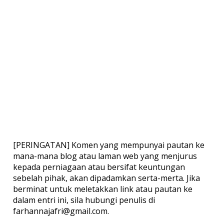
[PERINGATAN] Komen yang mempunyai pautan ke
mana-mana blog atau laman web yang menjurus
kepada perniagaan atau bersifat keuntungan
sebelah pihak, akan dipadamkan serta-merta. Jika
berminat untuk meletakkan link atau pautan ke
dalam entri ini, sila hubungi penulis di
farhannajafri@gmail.com.