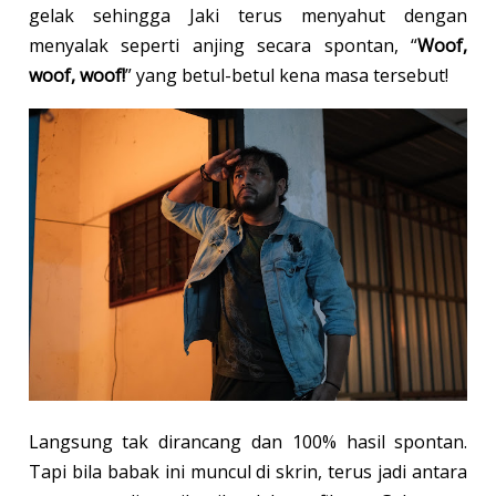
gelak sehingga Jaki terus menyahut dengan
menyalak seperti anjing secara spontan, “
Woof,
woof, woof!
” yang betul-betul kena masa tersebut!
Langsung tak dirancang dan 100% hasil spontan.
Tapi bila babak ini muncul di skrin, terus jadi antara