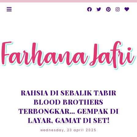
RAHSIA DI SEBALIK TABIR
BLOOD BROTHERS
TERBONGKAR… GEMPAK DI
LAYAR, GAMAT DI SET!
wednesday, 23 april 2025