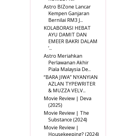
Astro BIZone Lancar
Kempen Ganjaran
Bernilai RM3 J...
KOLABORASI HEBAT
AYU DAMIT DAN
EMEER BAKRI DALAM
‘...
Astro Meriahkan
Perlawanan Akhir
Piala Malaysia De...
“BARA JIWA” NYANYIAN
AZLAN TYPEWRITER
& MUZZA VELV...
Movie Review | Deva
(2025)
Movie Review | The
Substance (2024)
Movie Review |
Housekeeping? (2024)