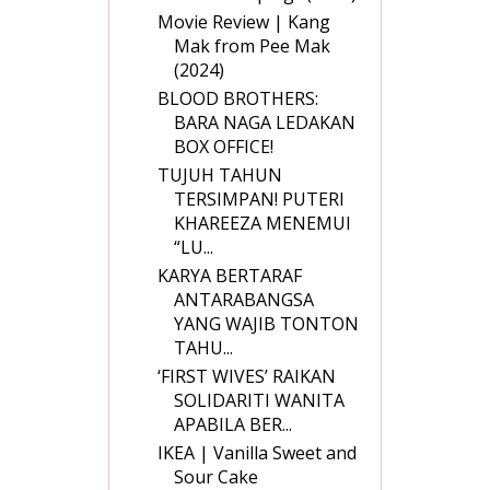
Movie Review | Kang
Mak from Pee Mak
(2024)
BLOOD BROTHERS:
BARA NAGA LEDAKAN
BOX OFFICE!
TUJUH TAHUN
TERSIMPAN! PUTERI
KHAREEZA MENEMUI
“LU...
KARYA BERTARAF
ANTARABANGSA
YANG WAJIB TONTON
TAHU...
‘FIRST WIVES’ RAIKAN
SOLIDARITI WANITA
APABILA BER...
IKEA | Vanilla Sweet and
Sour Cake