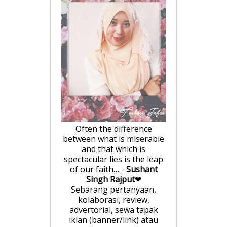
Often the difference
between what is miserable
and that which is
spectacular lies is the leap
of our faith… -
Sushant
Singh Rajput
❤
Sebarang pertanyaan,
kolaborasi, review,
advertorial, sewa tapak
iklan (banner/link) atau