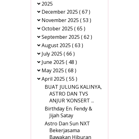
2025
December 2025
( 67 )
November 2025
( 53 )
October 2025
( 65 )
September 2025
( 62 )
August 2025
( 63 )
July 2025
( 66 )
June 2025
( 48 )
May 2025
( 68 )
April 2025
( 55 )
BUAT JULUNG KALINYA,
ASTRO DAN TVS
ANJUR ‘KONSERT ...
Birthday En. Fendy &
Jijah Satay
Astro Dan Sun NXT
Bekerjasama
Bawakan Hiburan