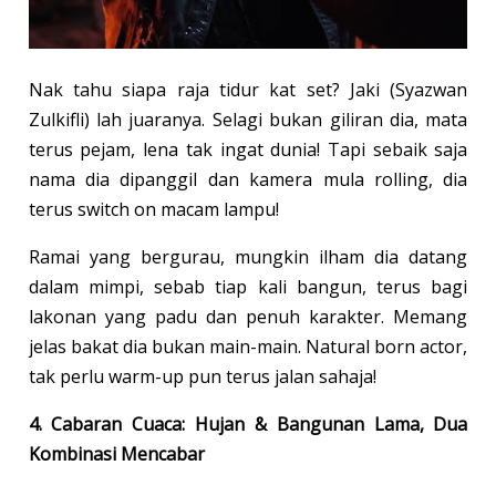
Nak tahu siapa raja tidur kat set? Jaki (Syazwan
Zulkifli) lah juaranya. Selagi bukan giliran dia, mata
terus pejam, lena tak ingat dunia! Tapi sebaik saja
nama dia dipanggil dan kamera mula rolling, dia
terus switch on macam lampu!
Ramai yang bergurau, mungkin ilham dia datang
dalam mimpi, sebab tiap kali bangun, terus bagi
lakonan yang padu dan penuh karakter. Memang
jelas bakat dia bukan main-main. Natural born actor,
tak perlu warm-up pun terus jalan sahaja!
4. Cabaran Cuaca: Hujan & Bangunan Lama, Dua
Kombinasi Mencabar