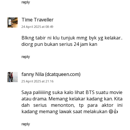
reply
Time Traveller
24 April 2025 at 08:49
Blkng tabir ni klu tunjuk mmg byk yg kelakar..
diorg pun bukan serius 24 jam kan
reply
fanny Nila (dcatqueen.com)
25 April 2025 at 21:16
Saya paliiiiing suka kalo lihat BTS suatu movie
atau drama. Memang kelakar kadang kan. Kita
dah serius menonton, tp para aktor ini
kadang memang lawak saat melakukan 😄👍
reply