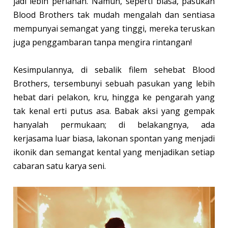
jadi lebih perlahan. Namun, seperti biasa, pasukan
Blood Brothers tak mudah mengalah dan sentiasa
mempunyai semangat yang tinggi, mereka teruskan
juga penggambaran tanpa mengira rintangan!
Kesimpulannya, di sebalik filem sehebat Blood
Brothers, tersembunyi sebuah pasukan yang lebih
hebat dari pelakon, kru, hingga ke pengarah yang
tak kenal erti putus asa. Babak aksi yang gempak
hanyalah permukaan; di belakangnya, ada
kerjasama luar biasa, lakonan spontan yang menjadi
ikonik dan semangat kental yang menjadikan setiap
cabaran satu karya seni.