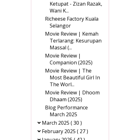
Ketupat - Zizan Razak,
Wani K...
Richeese Factory Kuala
Selangor
Movie Review | Kemah
Terlarang: Kesurupan
Massal (...
Movie Review |
Companion (2025)
Movie Review | The
Most Beautiful Girl In
The Worl...
Movie Review | Dhoom
Dhaam (2025)
Blog Performance
March 2025
March 2025
( 30 )
February 2025
( 27 )
January 2025
( 42 )