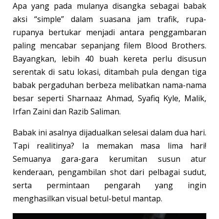
Apa yang pada mulanya disangka sebagai babak
aksi “simple” dalam suasana jam trafik, rupa-
rupanya bertukar menjadi antara penggambaran
paling mencabar sepanjang filem Blood Brothers.
Bayangkan, lebih 40 buah kereta perlu disusun
serentak di satu lokasi, ditambah pula dengan tiga
babak pergaduhan berbeza melibatkan nama-nama
besar seperti Sharnaaz Ahmad, Syafiq Kyle, Malik,
Irfan Zaini dan Razib Saliman.
Babak ini asalnya dijadualkan selesai dalam dua hari.
Tapi realitinya? Ia memakan masa lima hari!
Semuanya gara-gara kerumitan susun atur
kenderaan, pengambilan shot dari pelbagai sudut,
serta permintaan pengarah yang ingin
menghasilkan visual betul-betul mantap.