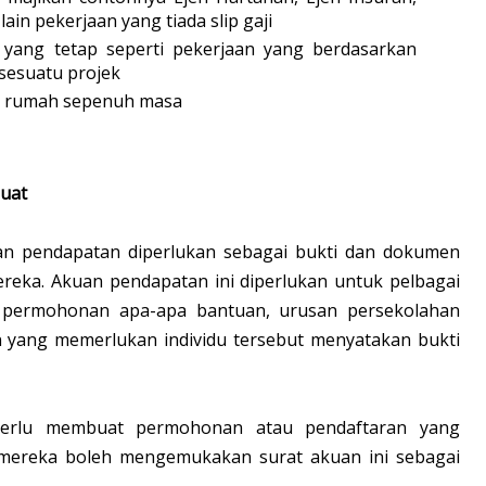
ain pekerjaan yang tiada slip gaji
yang tetap seperti pekerjaan yang berdasarkan
sesuatu projek
ri rumah sepenuh masa
uat
akuan pendapatan diperlukan sebagai bukti dan dokumen
eka. Akuan pendapatan ini diperlukan untuk pelbagai
 permohonan apa-apa bantuan, urusan persekolahan
n yang memerlukan individu tersebut menyatakan bukti
t perlu membuat permohonan atau pendaftaran yang
mereka boleh mengemukakan surat akuan ini sebagai