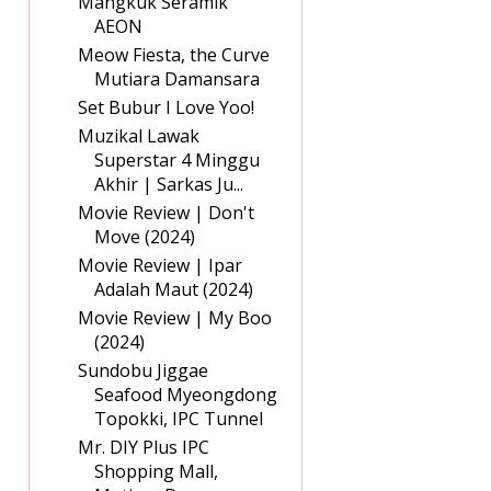
Mangkuk Seramik
AEON
Meow Fiesta, the Curve
Mutiara Damansara
Set Bubur I Love Yoo!
Muzikal Lawak
Superstar 4 Minggu
Akhir | Sarkas Ju...
Movie Review | Don't
Move (2024)
Movie Review | Ipar
Adalah Maut (2024)
Movie Review | My Boo
(2024)
Sundobu Jiggae
Seafood Myeongdong
Topokki, IPC Tunnel
Mr. DIY Plus IPC
Shopping Mall,