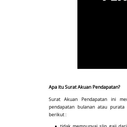
Apa itu Surat Akuan Pendapatan?
Surat Akuan Pendapatan ini m
pendapatan bulanan atau purata 
berikut :
tidak mempunyai slip gaji dar