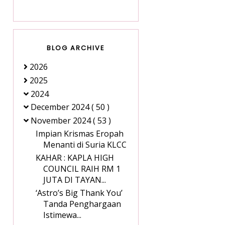
BLOG ARCHIVE
2026
2025
2024
December 2024
( 50 )
November 2024
( 53 )
Impian Krismas Eropah
Menanti di Suria KLCC
KAHAR : KAPLA HIGH
COUNCIL RAIH RM 1
JUTA DI TAYAN...
‘Astro’s Big Thank You’
Tanda Penghargaan
Istimewa...