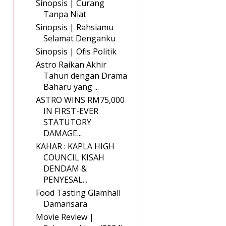
Sinopsis | Curang
Tanpa Niat
Sinopsis | Rahsiamu
Selamat Denganku
Sinopsis | Ofis Politik
Astro Raikan Akhir
Tahun dengan Drama
Baharu yang ...
ASTRO WINS RM75,000
IN FIRST-EVER
STATUTORY
DAMAGE...
KAHAR : KAPLA HIGH
COUNCIL KISAH
DENDAM &
PENYESAL...
Food Tasting Glamhall
Damansara
Movie Review |