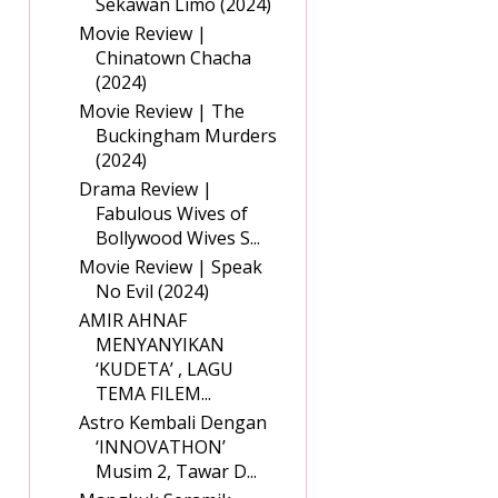
Sekawan Limo (2024)
Movie Review |
Chinatown Chacha
(2024)
Movie Review | The
Buckingham Murders
(2024)
Drama Review |
Fabulous Wives of
Bollywood Wives S...
Movie Review | Speak
No Evil (2024)
AMIR AHNAF
MENYANYIKAN
‘KUDETA’ , LAGU
TEMA FILEM...
Astro Kembali Dengan
‘INNOVATHON’
Musim 2, Tawar D...