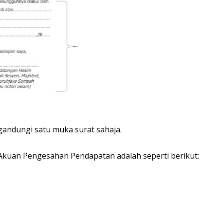
gandungi satu muka surat sahaja.
 Akuan Pengesahan Pendapatan adalah seperti berikut: