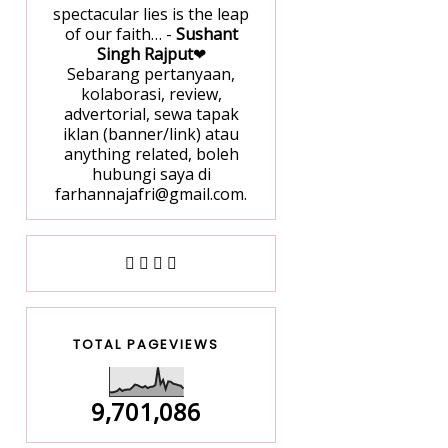
spectacular lies is the leap
of our faith… -
Sushant
Singh Rajput
❤
Sebarang pertanyaan,
kolaborasi, review,
advertorial, sewa tapak
iklan (banner/link) atau
anything related, boleh
hubungi saya di
farhannajafri@gmail.com.
TOTAL PAGEVIEWS
9,701,086