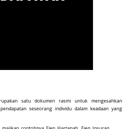
erupakan satu dokumen rasmi untuk mengesahkan
pendapatan seseorang individu dalam keadaan yang
i majikan contohnya Ejen Hartanah, Ejen Insuran,