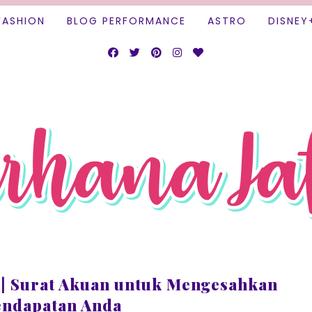
FASHION
BLOG PERFORMANCE
ASTRO
DISNEY
| Surat Akuan untuk Mengesahkan
endapatan Anda