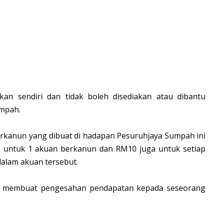
kan sendiri dan tidak boleh disediakan atau dibantu
umpah.
rkanun yang dibuat di hadapan Pesuruhjaya Sumpah ini
0 untuk 1 akuan berkanun dan RM10 juga untuk setiap
dalam akuan tersebut.
tuk membuat pengesahan pendapatan kepada seseorang