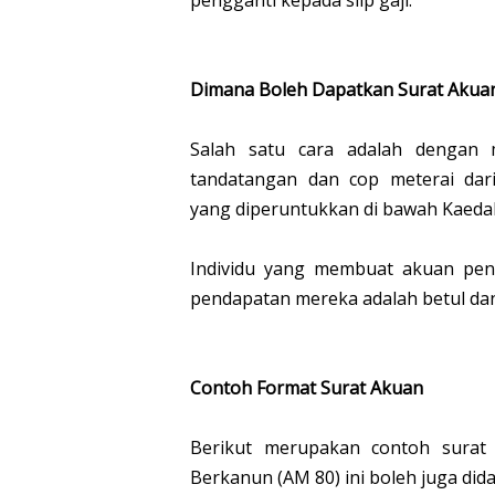
pengganti kepada slip gaji.
Dimana Boleh Dapatkan Surat Akuan
Salah satu cara adalah dengan
tandatangan dan cop meterai dar
yang diperuntukkan di bawah Kaeda
Individu yang membuat akuan pen
pendapatan mereka adalah betul dan
Contoh Format Surat Akuan
Berikut merupakan contoh surat
Berkanun (AM 80) ini boleh juga di