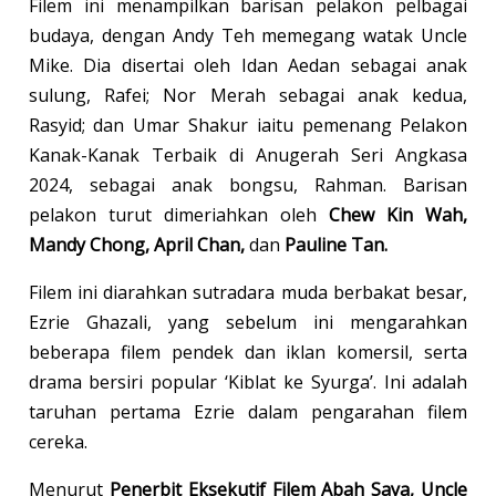
Filem ini menampilkan barisan pelakon pelbagai
budaya, dengan Andy Teh memegang watak Uncle
Mike. Dia disertai oleh Idan Aedan sebagai anak
sulung, Rafei; Nor Merah sebagai anak kedua,
Rasyid; dan Umar Shakur iaitu pemenang Pelakon
Kanak-Kanak Terbaik di Anugerah Seri Angkasa
2024, sebagai anak bongsu, Rahman. Barisan
pelakon turut dimeriahkan oleh
Chew Kin Wah,
Mandy Chong, April Chan,
dan
Pauline Tan.
Filem ini diarahkan sutradara muda berbakat besar,
Ezrie Ghazali, yang sebelum ini mengarahkan
beberapa filem pendek dan iklan komersil, serta
drama bersiri popular ‘Kiblat ke Syurga’. Ini adalah
taruhan pertama Ezrie dalam pengarahan filem
cereka.
Menurut
Penerbit Eksekutif Filem Abah Saya, Uncle