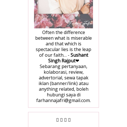
Often the difference
between what is miserable
and that which is
spectacular lies is the leap
of our faith… -
Sushant
Singh Rajput
❤
Sebarang pertanyaan,
kolaborasi, review,
advertorial, sewa tapak
iklan (banner/link) atau
anything related, boleh
hubungi saya di
farhannajafri@gmail.com.