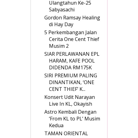
Ulangtahun Ke-25
Sabyasachi
Gordon Ramsay Healing
di Hay Day
5 Perkembangan Jalan
Cerita One Cent Thief
Musim 2
SIAR PERLAWANAN EPL
HARAM, KAFE POOL
DIDENDA RM175K
SIRI PREMIUM PALING
DINANTIKAN, ‘ONE
CENT THIEF’ K...
Konsert Udit Narayan
Live In KL, Okayish
Astro Kembali Dengan
‘From KL to PL’ Musim
Kedua
TAMAN ORIENTAL