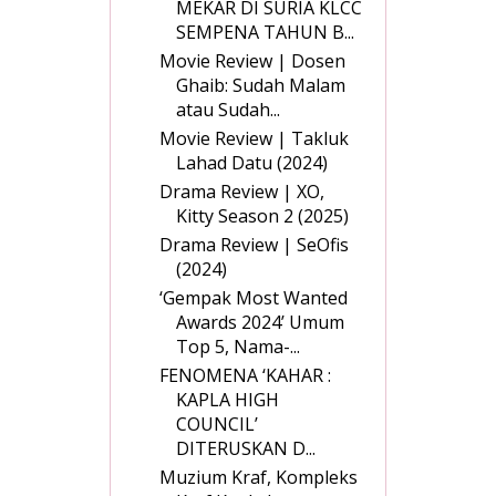
MEKAR DI SURIA KLCC
SEMPENA TAHUN B...
Movie Review | Dosen
Ghaib: Sudah Malam
atau Sudah...
Movie Review | Takluk
Lahad Datu (2024)
Drama Review | XO,
Kitty Season 2 (2025)
Drama Review | SeOfis
(2024)
‘Gempak Most Wanted
Awards 2024’ Umum
Top 5, Nama-...
FENOMENA ‘KAHAR :
KAPLA HIGH
COUNCIL’
DITERUSKAN D...
Muzium Kraf, Kompleks