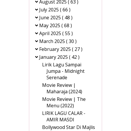
August 2025
( 63 )
July 2025
( 66 )
June 2025
( 48 )
May 2025
( 68 )
April 2025
( 55 )
March 2025
( 30 )
February 2025
( 27 )
January 2025
( 42 )
Lirik Lagu Sampai
Jumpa - Midnight
Serenade
Movie Review |
Maharaja (2024)
Movie Review | The
Menu (2022)
LIRIK LAGU CALAR -
AMIR MASDI
Bollywood Star Di Majlis