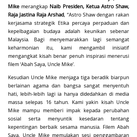
Mike
merangkap
Naib Presiden, Ketua Astro Shaw,
Raja Jastina Raja Arshad
, “Astro Shaw dengan rakan
kerjasama strategik Etika percaya perpaduan dan
kepelbagaian budaya adalah keunikan sebenar
Malaysia. Bagi menyemarakkan lagi semangat
keharmonian itu, kami mengambil inisiatif
mengangkat kisah benar penuh inspirasi menerusi
filem ‘Abah Saya, Uncle Mike’.
Kesudian Uncle Mike menjaga tiga beradik biarpun
berlainan agama dan bangsa sangat menyentuh
hati, lebih-lebih lagi ia hanya didedahkan di media
massa selepas 16 tahun. Kami yakin kisah Uncle
Mike mampu memberi impak kepada perubahan
sosial serta menyuntik kesedaran tentang
kepentingan berbaik sesama manusia. Filem Abah
Saya, Uncle Mike memulakan sesi penggambaran