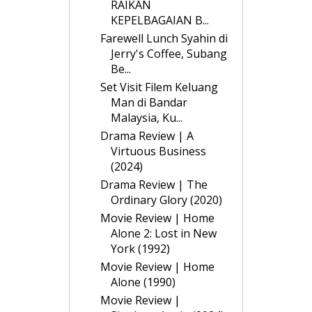
RAIKAN
KEPELBAGAIAN B...
Farewell Lunch Syahin di
Jerry's Coffee, Subang
Be...
Set Visit Filem Keluang
Man di Bandar
Malaysia, Ku...
Drama Review | A
Virtuous Business
(2024)
Drama Review | The
Ordinary Glory (2020)
Movie Review | Home
Alone 2: Lost in New
York (1992)
Movie Review | Home
Alone (1990)
Movie Review |