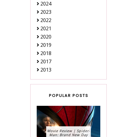
2024
2023
2022
2021
2020
2019
2018
2017
2013
POPULAR POSTS
Movie Review | Spider-
Man: Brand New Day