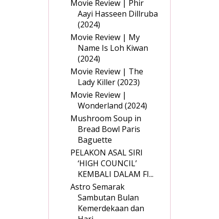
Movie Review | Phir
Aayi Hasseen Dillruba
(2024)
Movie Review | My
Name Is Loh Kiwan
(2024)
Movie Review | The
Lady Killer (2023)
Movie Review |
Wonderland (2024)
Mushroom Soup in
Bread Bowl Paris
Baguette
PELAKON ASAL SIRI
‘HIGH COUNCIL’
KEMBALI DALAM FI...
Astro Semarak
Sambutan Bulan
Kemerdekaan dan