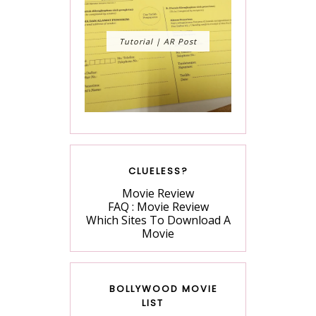
Tutorial | AR Post
CLUELESS?
Movie Review
FAQ : Movie Review
Which Sites To Download A
Movie
BOLLYWOOD MOVIE
LIST