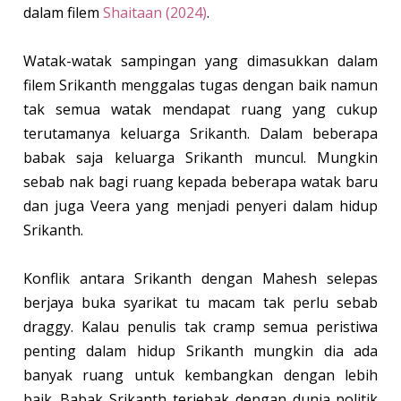
dalam filem
Shaitaan (2024)
.
Watak-watak sampingan yang dimasukkan dalam
filem Srikanth menggalas tugas dengan baik namun
tak semua watak mendapat ruang yang cukup
terutamanya keluarga Srikanth. Dalam beberapa
babak saja keluarga Srikanth muncul. Mungkin
sebab nak bagi ruang kepada beberapa watak baru
dan juga Veera yang menjadi penyeri dalam hidup
Srikanth.
Konflik antara Srikanth dengan Mahesh selepas
berjaya buka syarikat tu macam tak perlu sebab
draggy. Kalau penulis tak cramp semua peristiwa
penting dalam hidup Srikanth mungkin dia ada
banyak ruang untuk kembangkan dengan lebih
baik. Babak Srikanth terjebak dengan dunia politik