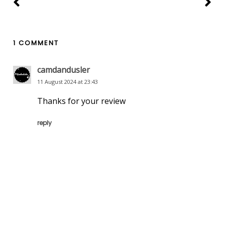
1 COMMENT
camdandusler
11 August 2024 at 23:43
Thanks for your review
reply