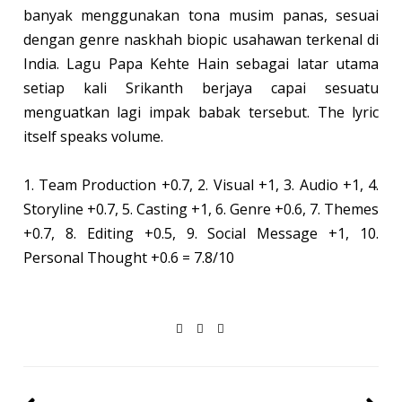
banyak menggunakan tona musim panas, sesuai
dengan genre naskhah biopic usahawan terkenal di
India. Lagu Papa Kehte Hain sebagai latar utama
setiap kali Srikanth berjaya capai sesuatu
menguatkan lagi impak babak tersebut. The lyric
itself speaks volume.
1. Team Production +0.7, 2. Visual +1, 3. Audio +1, 4.
Storyline +0.7, 5. Casting +1, 6. Genre +0.6, 7. Themes
+0.7, 8. Editing +0.5, 9. Social Message +1, 10.
Personal Thought +0.6 = 7.8/10