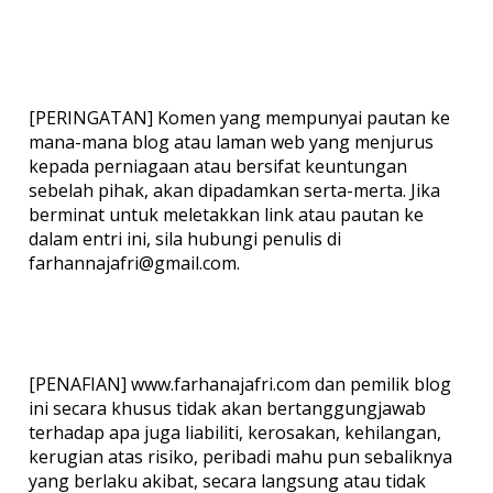
[PERINGATAN] Komen yang mempunyai pautan ke
mana-mana blog atau laman web yang menjurus
kepada perniagaan atau bersifat keuntungan
sebelah pihak, akan dipadamkan serta-merta. Jika
berminat untuk meletakkan link atau pautan ke
dalam entri ini, sila hubungi penulis di
farhannajafri@gmail.com.
[PENAFIAN] www.farhanajafri.com dan pemilik blog
ini secara khusus tidak akan bertanggungjawab
terhadap apa juga liabiliti, kerosakan, kehilangan,
kerugian atas risiko, peribadi mahu pun sebaliknya
yang berlaku akibat, secara langsung atau tidak