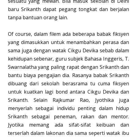
sesuatu yang mewah. Bila masuk sekolah di Delhi
baru Srikanth dapat pegang tongkat dan berjalan
tanpa bantuan orang lain.
Of course, dalam filem ada beberapa babak fiksyen
yang dimasukkan untuk menambahkan perasa dan
sama juga dengan watak Cikgu Devika sebab dalam
kehidupan sebenar, guru subjek Bahasa Inggeris, T.
Swarnalatha yang paling rapat dengan Srikanth dan
bantu biaya pengajian dia. Rasanya babak Srikanth
dibuang dari sekolah berasrama tu cuma fiksyen
untuk kuatkan lagi bond antara Cikgu Devika dan
Srikanth. Selain Rajkumar Rao, Jyothika juga
menyerlah sebagai individu penting dalam hidup
Srikanth sebagai peneman, rakan dan mentor.
Jyotika memang ada sifat-sifat keibuan dan
terserlah dalam lakonan dia sama seperti watak ibu