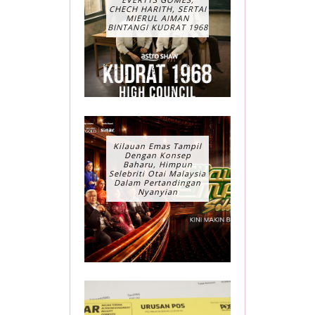
CHECH HARITH, SERTAI
MIERUL AIMAN
BINTANGI KUDRAT 1968
Kilauan Emas Tampil
Dengan Konsep
Baharu, Himpun
Selebriti Otai Malaysia
Dalam Pertandingan
Nyanyian