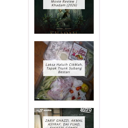
Movie Review |
Khadam (2026)
Laksa Haluih CikMah,
Tapak Trunk Subang
Bestari
ZARIF GHAZZI, AKMAL
ASYRAF, DAI FUAD,
EVERTTS GOMES,