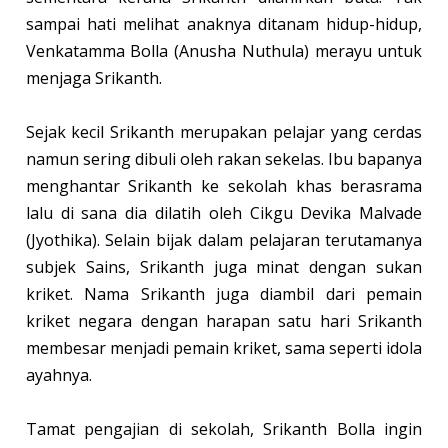
sampai hati melihat anaknya ditanam hidup-hidup,
Venkatamma Bolla (Anusha Nuthula) merayu untuk
menjaga Srikanth.
Sejak kecil Srikanth merupakan pelajar yang cerdas
namun sering dibuli oleh rakan sekelas. Ibu bapanya
menghantar Srikanth ke sekolah khas berasrama
lalu di sana dia dilatih oleh Cikgu Devika Malvade
(Jyothika). Selain bijak dalam pelajaran terutamanya
subjek Sains, Srikanth juga minat dengan sukan
kriket. Nama Srikanth juga diambil dari pemain
kriket negara dengan harapan satu hari Srikanth
membesar menjadi pemain kriket, sama seperti idola
ayahnya.
Tamat pengajian di sekolah, Srikanth Bolla ingin