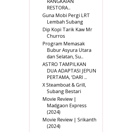
RANGKAIAN
RESTORA...
Guna Mobi Pergi LRT
Lembah Subang
Dip Kopi Tarik Kaw Mr
Churros
Program Memasak
Bubur Asyura Utara
dan Selatan, Su...
ASTRO TAMPILKAN
DUA ADAPTASI JEPUN
PERTAMA, ‘DARI ...
X Steamboat & Grill,
Subang Bestari
Movie Review |
Madgaon Express
(2024)
Movie Review | Srikanth
(2024)