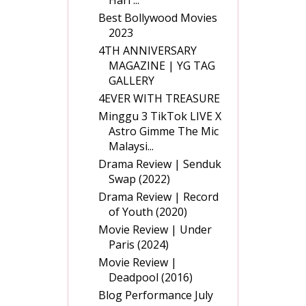
Hari ...
Best Bollywood Movies
2023
4TH ANNIVERSARY
MAGAZINE | YG TAG
GALLERY
4EVER WITH TREASURE
Minggu 3 TikTok LIVE X
Astro Gimme The Mic
Malaysi...
Drama Review | Senduk
Swap (2022)
Drama Review | Record
of Youth (2020)
Movie Review | Under
Paris (2024)
Movie Review |
Deadpool (2016)
Blog Performance July