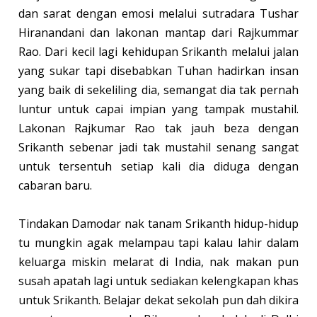
dan sarat dengan emosi melalui sutradara Tushar
Hiranandani dan lakonan mantap dari Rajkummar
Rao. Dari kecil lagi kehidupan Srikanth melalui jalan
yang sukar tapi disebabkan Tuhan hadirkan insan
yang baik di sekeliling dia, semangat dia tak pernah
luntur untuk capai impian yang tampak mustahil.
Lakonan Rajkumar Rao tak jauh beza dengan
Srikanth sebenar jadi tak mustahil senang sangat
untuk tersentuh setiap kali dia diduga dengan
cabaran baru.
Tindakan Damodar nak tanam Srikanth hidup-hidup
tu mungkin agak melampau tapi kalau lahir dalam
keluarga miskin melarat di India, nak makan pun
susah apatah lagi untuk sediakan kelengkapan khas
untuk Srikanth. Belajar dekat sekolah pun dah dikira