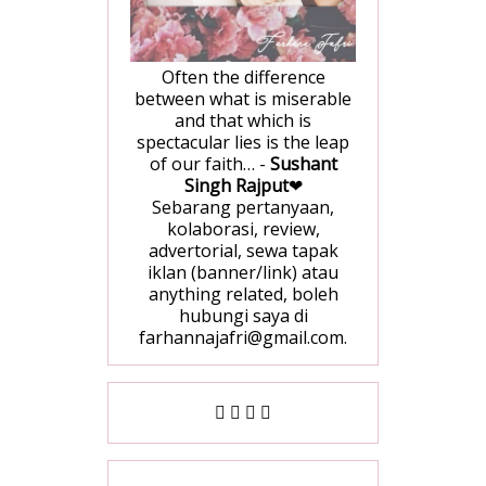
Often the difference
between what is miserable
and that which is
spectacular lies is the leap
of our faith… -
Sushant
Singh Rajput
❤
Sebarang pertanyaan,
kolaborasi, review,
advertorial, sewa tapak
iklan (banner/link) atau
anything related, boleh
hubungi saya di
farhannajafri@gmail.com.