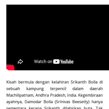
Kisah bermula dengan kelahiran Srikanth Bolla di
sebuah kampung terpencil dalam daerah
Machilipatnam, Andhra Pradesh, India. Kegembiraan
ayahnya, Damodar Bolla (Srinivas Beesetty) hanya
sementara kerana Srikanth dilahirkan buta. Tak