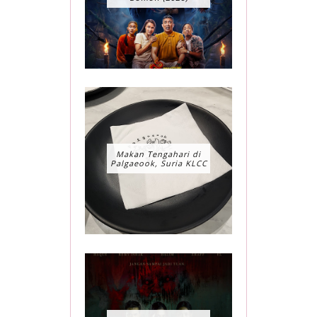
Makan Tengahari di
Palgaeook, Suria KLCC